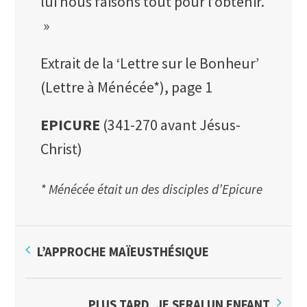
lui nous faisons tout pour l’obtenir.
»
Extrait de la ‘Lettre sur le Bonheur’
(Lettre à Ménécée*), page 1
EPICURE
(341-270 avant Jésus-
Christ)
* Ménécée était un des disciples d’Epicure
L’APPROCHE MAÏEUSTHÉSIQUE
PLUS TARD, JE SERAI UN ENFANT