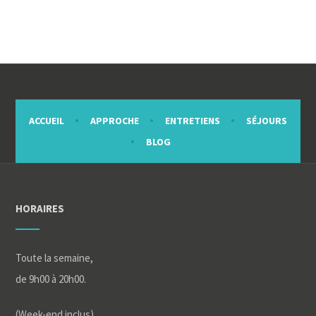
ACCUEIL
APPROCHE
ENTRETIENS
SÉJOURS
BLOG
HORAIRES
Toute la semaine,
de 9h00 à 20h00.
(Week-end inclus)