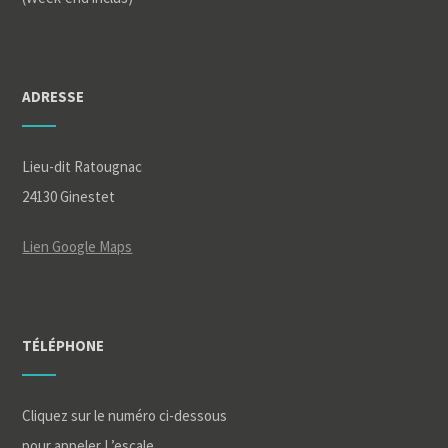
ADRESSE
Lieu-dit Ratougnac
24130 Ginestet
Lien Google Maps
TÉLÉPHONE
Cliquez sur le numéro ci-dessous
pour appeler L’escale.