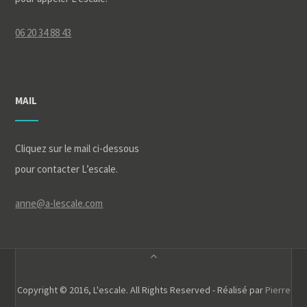
06 20 34 88 43
MAIL
Cliquez sur le mail ci-dessous
pour contacter L’escale.
anne@a-lescale.com
Copyright © 2016, L'escale. All Rights Reserved - Réalisé par
Pierre