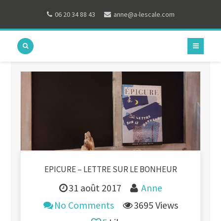
06 20 34 88 43
anne@a-lescale.com
EPICURE – LETTRE SUR LE BONHEUR
31 août 2017
Anne
No Comments
3695 Views