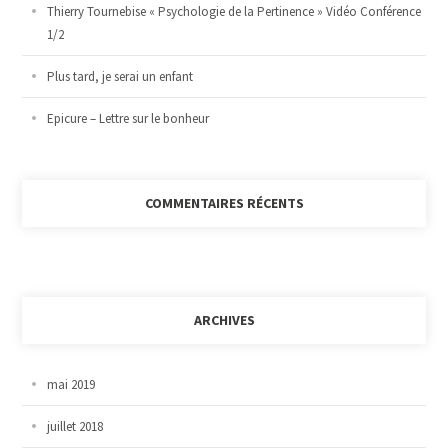
Thierry Tournebise « Psychologie de la Pertinence » Vidéo Conférence
1/2
Plus tard, je serai un enfant
Epicure – Lettre sur le bonheur
COMMENTAIRES RÉCENTS
ARCHIVES
mai 2019
juillet 2018