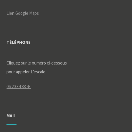
Lien Google Maps
TÉLÉPHONE
Cliquez sur le numéro ci-dessous
pour appeler L’escale.
06 20 34 88 43
MAIL