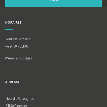
HORAIRES
Toute la semaine,
de 9h00 à 20h00.
(Week-end inclus)
ADRESSE
Lieu-dit Ratougnac
24130 Ginestet