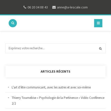
06 20 34 88 43
anne@a-lescale.com
ARTICLES RÉCENTS
L’art d’être communicant, avec les autres et avec soi-même
Thierry Tournebise « Psychologie de la Pertinence » Vidéo Conférence
2/2